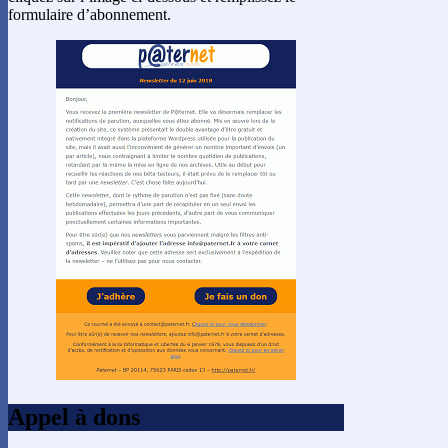
formulaire d’abonnement.
Appel à dons