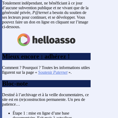
Totalement indépendant, ne bénéficiant à ce jour
d’aucune subvention publique et ne vivant que de la
générosité privée,
P@ternet
a besoin du soutien de
ses lecteurs pour continuer, et se développer. Vous
pouvez faire un don en ligne en cliquant sur l’image
ci-dessous.
Mieux encore : adhérez !
Comment ? Pourquoi ? Toutes les informations utiles
figurent sur la page «
Soutenir
Paternet
».
Bloc-note
Destiné à l’archivage et à la veille documentaires, ce
site est en (re)construction permanente. Un peu de
patience…
Étape 1 : mise en ligne d’une base
documentaire. Fait mais à actualiser.