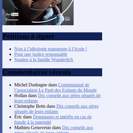
Pétitions à signer
Non à l’idéologie transgenre à l’école !
Pour une justice responsable
Soutien à la famille Wunderlich
Commentaires récents
Michel Dudragne
dans
Communiqué de
l’association Le Parti des Enfants du Monde
Hollan
dans
Dix conseils aux pères séparés de
leurs enfants
Christophe Betis
dans
Dix conseils aux pères
séparés de leurs enfants
Éric
dans
Dommages et intérêts en cas de
fraude à la paternité
Mathieu Genovesio
dans
Dix conseils aux
pères séparés de leurs enfants