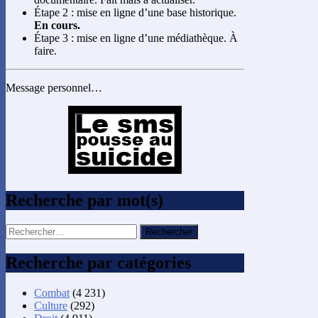
Étape 2 : mise en ligne d’une base historique.
En cours.
Étape 3 : mise en ligne d’une médiathèque. À
faire.
Message personnel…
Recherche par mot(s)
Rechercher :
Recherche par catégories
Combat
(4 231)
Culture
(292)