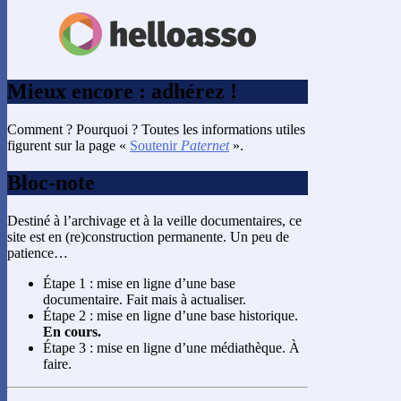
Mieux encore : adhérez !
Comment ? Pourquoi ? Toutes les informations utiles
figurent sur la page «
Soutenir
Paternet
».
Bloc-note
Destiné à l’archivage et à la veille documentaires, ce
site est en (re)construction permanente. Un peu de
patience…
Étape 1 : mise en ligne d’une base
documentaire. Fait mais à actualiser.
Étape 2 : mise en ligne d’une base historique.
En cours.
Étape 3 : mise en ligne d’une médiathèque. À
faire.