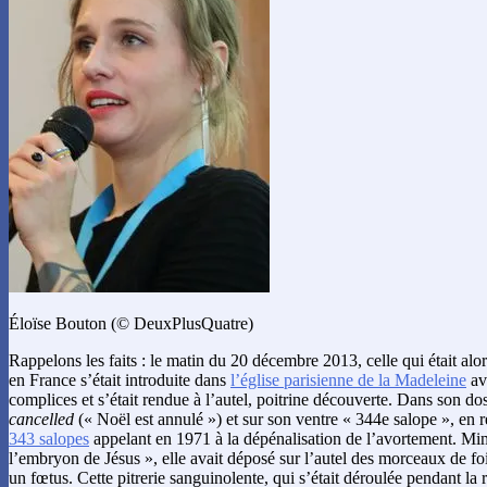
Éloïse Bouton (© DeuxPlusQuatre)
Rappelons les faits : le matin du 20 décembre 2013, celle qui était alor
en France s’était introduite dans
l’église parisienne de la Madeleine
av
complices et s’était rendue à l’autel, poitrine découverte. Dans son dos 
cancelled
(« Noël est annulé ») et sur son ventre « 344e salope », en 
343 salopes
appelant en 1971 à la dépénalisation de l’avortement. Mi
l’embryon de Jésus », elle avait déposé sur l’autel des morceaux de fo
un fœtus. Cette pitrerie sanguinolente, qui s’était déroulée pendant la 