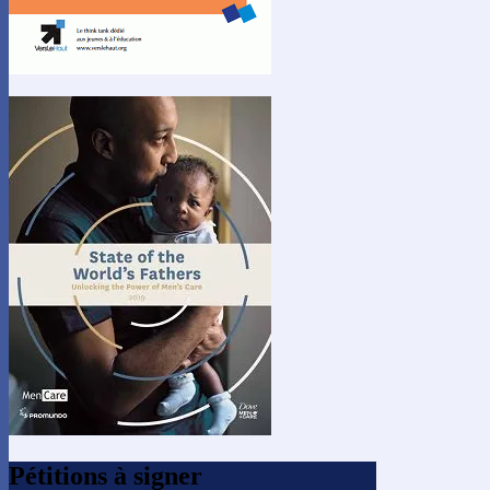
Pétitions à signer