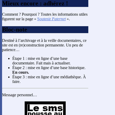
Mieux encore : adhérez !
Comment ? Pourquoi ? Toutes les informations utiles
figurent sur la page «
Soutenir
Paternet
».
Bloc-note
Destiné à l’archivage et à la veille documentaires, ce
site est en (re)construction permanente. Un peu de
patience…
Étape 1 : mise en ligne d’une base
documentaire. Fait mais à actualiser.
Étape 2 : mise en ligne d’une base historique.
En cours.
Étape 3 : mise en ligne d’une médiathèque. À
faire.
Message personnel…