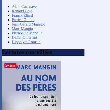
Alain Cazenave
Renaud Cojo
Franck Éliard
Patrick Guillot
Jean-Gérard Maingot
Marc Mangin
Pierre-Luc Marville
Didier Quiertant
Hippolyte Romain
Lectures conseillées
Save