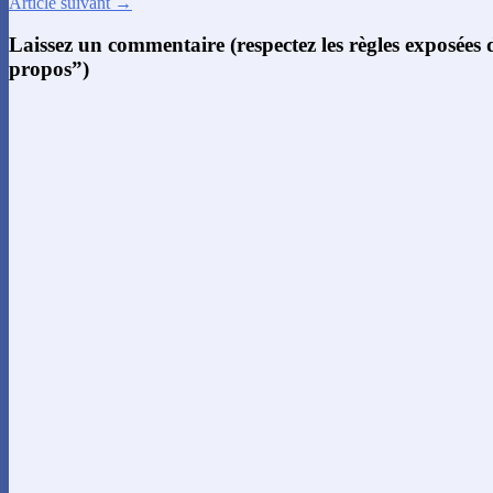
Article suivant →
Laissez un commentaire (respectez les règles exposées
propos”)