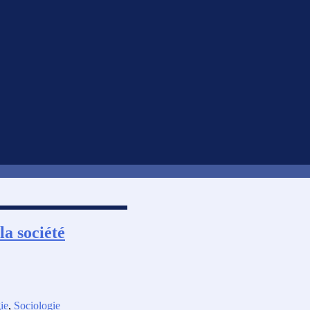
la société
ie
,
Sociologie