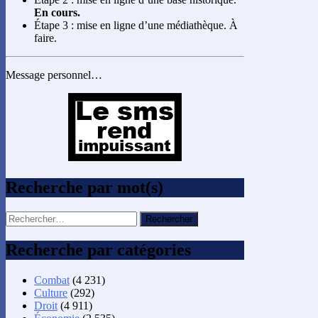
En cours.
Étape 3 : mise en ligne d’une médiathèque. À
faire.
Message personnel…
Recherche par mot(s)
Rechercher :
Recherche par catégories
Combat
(4 231)
Culture
(292)
Droit
(4 911)