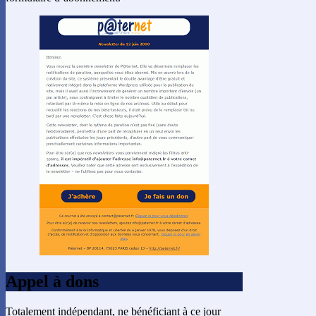
Appel à dons
Totalement indépendant, ne bénéficiant à ce jour