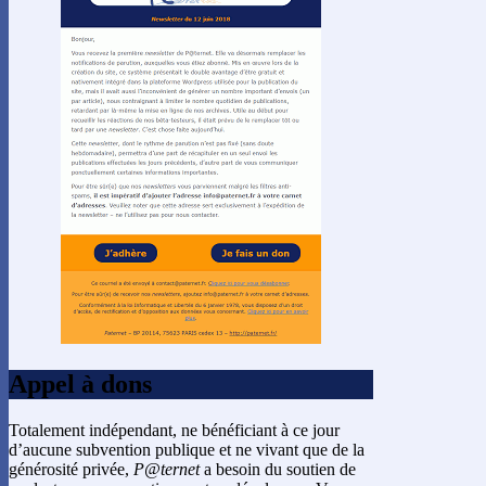
Appel à dons
Totalement indépendant, ne bénéficiant à ce jour
d’aucune subvention publique et ne vivant que de la
générosité privée,
P@ternet
a besoin du soutien de