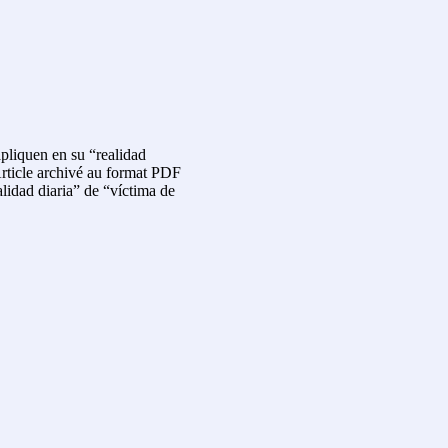
pliquen en su “realidad
Article archivé au format PDF
alidad diaria” de “víctima de