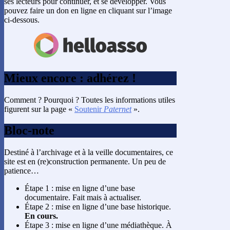
ses lecteurs pour continuer, et se développer. Vous
pouvez faire un don en ligne en cliquant sur l’image
ci-dessous.
Mieux encore : adhérez !
Comment ? Pourquoi ? Toutes les informations utiles
figurent sur la page «
Soutenir
Paternet
».
Bloc-note
Destiné à l’archivage et à la veille documentaires, ce
site est en (re)construction permanente. Un peu de
patience…
Étape 1 : mise en ligne d’une base
documentaire. Fait mais à actualiser.
Étape 2 : mise en ligne d’une base historique.
En cours.
Étape 3 : mise en ligne d’une médiathèque. À