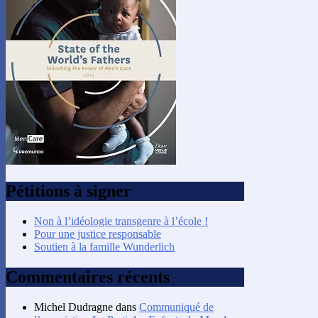
Pétitions à signer
Non à l’idéologie transgenre à l’école !
Pour une justice responsable
Soutien à la famille Wunderlich
Commentaires récents
Michel Dudragne
dans
Communiqué de