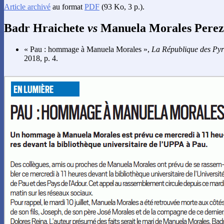
Article archivé
au format
PDF
(93 Ko, 3 p.).
Badr Hraichete
vs
Manuela Morales Perez
« Pau : hommage à Manuela Morales »,
La République des Py
2018, p. 4.