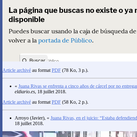
Article archivé
au format
PDF
(78 Ko, 3 p.).
«
Juana Rivas se enfrenta a cinco años de cárcel por no entregar
eldiario.es
, 18 juillet 2018.
Article archivé
au format
PDF
(58 Ko, 2 p.).
Arroyo
(Javier), «
Juana Rivas, en el juicio: “Estaba defendiend
18 juillet 2018.