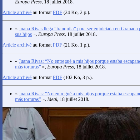
Europa Press
, 18 juillet 2018.
Article archivé
au format
PDF
(24 Ko, 2 p.).
«
Juana Rivas llega “tranquila” para ser enjuiciada en Granada 
sus hijos
»,
Europa Press
, 18 juillet 2018.
Article archivé
au format
PDF
(21 Ko, 1 p.).
«
Juana Rivas: “No entregué a mis hijos porque estaba escapand
más torturas”
»,
Europa Press
, 18 juillet 2018.
Article archivé
au format
PDF
(102 Ko, 3 p.).
«
Juana Rivas: “No entregué a mis hijos porque estaba escapand
más torturas”
»,
Ideal
, 18 juillet 2018.