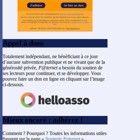
Appel à dons
Totalement indépendant, ne bénéficiant à ce jour
d’aucune subvention publique et ne vivant que de la
générosité privée,
P@ternet
a besoin du soutien de
ses lecteurs pour continuer, et se développer. Vous
pouvez faire un don en ligne en cliquant sur l’image
ci-dessous.
Mieux encore : adhérez !
Comment ? Pourquoi ? Toutes les informations utiles
figurent sur la page «
Soutenir
Paternet
».