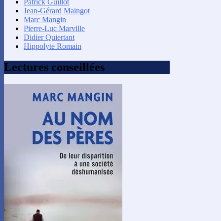
Patrick Guillot
Jean-Gérard Maingot
Marc Mangin
Pierre-Luc Marville
Didier Quiertant
Hippolyte Romain
Lectures conseillées