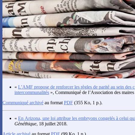
«
L’AMF propose de renforcer les règles de parité au sein des
intercommunalités
», Communiqué de l’Association des maires d
Communiqué archivé
au format
PDF
(355 Ko, 1 p.).
«
En Arizona, une loi attribue les embryons congelés à celui qui 
Gènéthique
, 18 juillet 2018.
Article archivé
au format
PDF
(99 Ko, 1 p.).