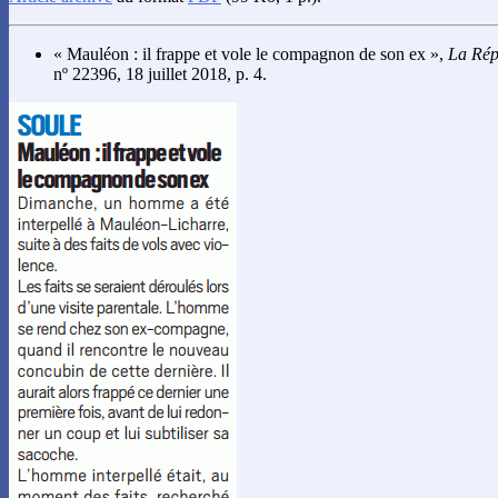
« Mauléon : il frappe et vole le compagnon de son ex »,
La Rép
nº 22396, 18 juillet 2018, p. 4.