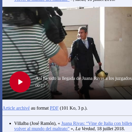
Article archivé
au format
PDF
(101 Ko, 3 p.).
Villalba
(José Ramón), «
Juana Rivas: “Vine de Italia con billet
volver al mundo del maltrato”
»,
La Verdad
, 18 juillet 2018.