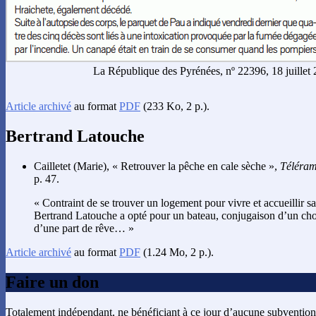
La République des Pyrénées, nº 22396, 18 juillet 
Article archivé
au format
PDF
(233 Ko, 2 p.).
Bertrand Latouche
Cailletet
(Marie), « Retrouver la pêche en cale sèche »,
Téléra
p. 47.
« Contraint de se trouver un logement pour vivre et accueillir sa 
Bertrand Latouche a opté pour un bateau, conjugaison d’un ch
d’une part de rêve… »
Article archivé
au format
PDF
(1.24 Mo, 2 p.).
Faire un don
Totalement indépendant, ne bénéficiant à ce jour d’aucune subvention