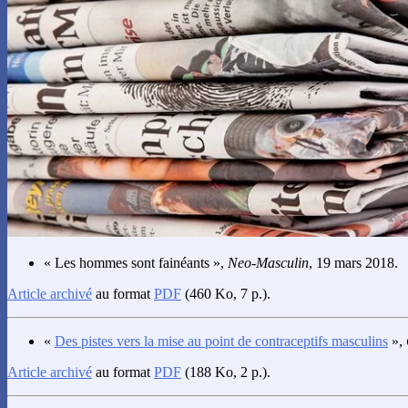
« Les hommes sont fainéants »,
Neo-Masculin
, 19 mars 2018.
Article archivé
au format
PDF
(460 Ko, 7 p.).
«
Des pistes vers la mise au point de contraceptifs masculins
»,
Article archivé
au format
PDF
(188 Ko, 2 p.).