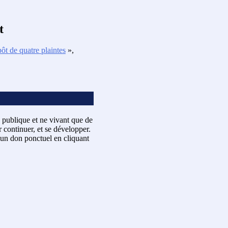
t
ôt de quatre plaintes
»,
 publique et ne vivant que de
 continuer, et se développer.
un don ponctuel en cliquant