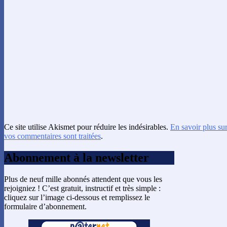
Ce site utilise Akismet pour réduire les indésirables.
En savoir plus su
vos commentaires sont traitées
.
Abonnement à la newsletter
Plus de neuf mille abonnés attendent que vous les
rejoigniez ! C’est gratuit, instructif et très simple :
cliquez sur l’image ci-dessous et remplissez le
formulaire d’abonnement.