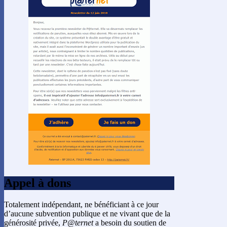
Appel à dons
Totalement indépendant, ne bénéficiant à ce jour
d’aucune subvention publique et ne vivant que de la
générosité privée,
P@ternet
a besoin du soutien de