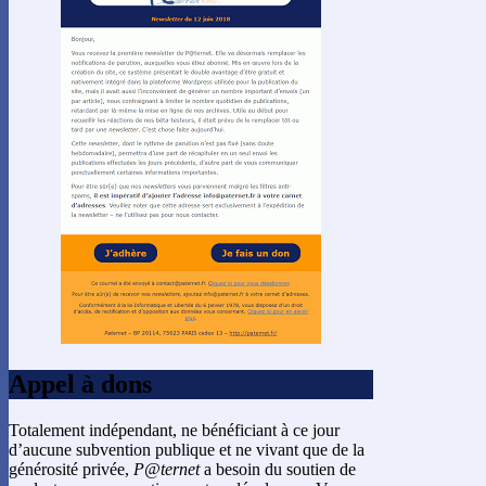
Appel à dons
Totalement indépendant, ne bénéficiant à ce jour
d’aucune subvention publique et ne vivant que de la
générosité privée,
P@ternet
a besoin du soutien de