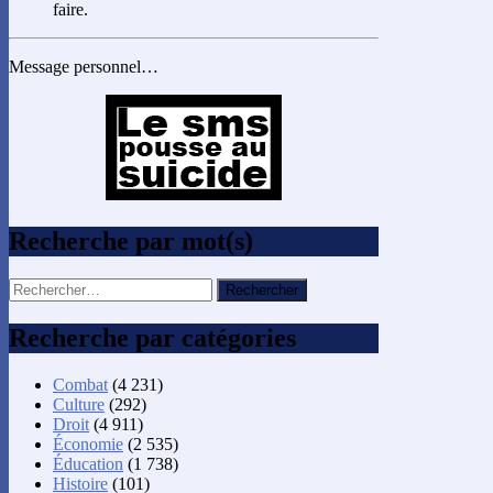
faire.
Message personnel…
Recherche par mot(s)
Rechercher :
Recherche par catégories
Combat
(4 231)
Culture
(292)
Droit
(4 911)
Économie
(2 535)
Éducation
(1 738)
Histoire
(101)