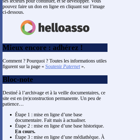
ses lecteurs pour continuer, et se développer. Vous
pouvez faire un don en ligne en cliquant sur l’image
ci-dessous.
Mieux encore : adhérez !
Comment ? Pourquoi ? Toutes les informations utiles
figurent sur la page «
Soutenir
Paternet
».
Bloc-note
Destiné à l’archivage et à la veille documentaires, ce
site est en (re)construction permanente. Un peu de
patience…
Étape 1 : mise en ligne d’une base
documentaire. Fait mais à actualiser.
Étape 2 : mise en ligne d’une base historique.
En cours.
Étape 3 : mise en ligne d’une médiathèque. À