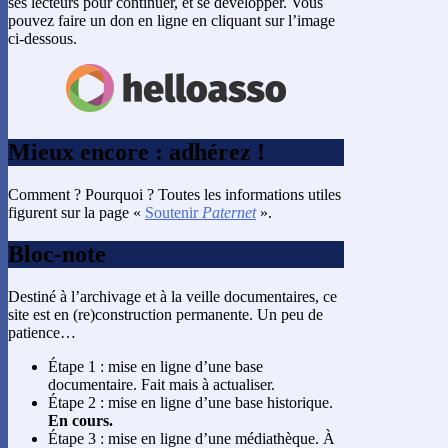
ses lecteurs pour continuer, et se développer. Vous
pouvez faire un don en ligne en cliquant sur l’image
ci-dessous.
Mieux encore : adhérez !
Comment ? Pourquoi ? Toutes les informations utiles
figurent sur la page «
Soutenir
Paternet
».
Bloc-note
Destiné à l’archivage et à la veille documentaires, ce
site est en (re)construction permanente. Un peu de
patience…
Étape 1 : mise en ligne d’une base
documentaire. Fait mais à actualiser.
Étape 2 : mise en ligne d’une base historique.
En cours.
Étape 3 : mise en ligne d’une médiathèque. À