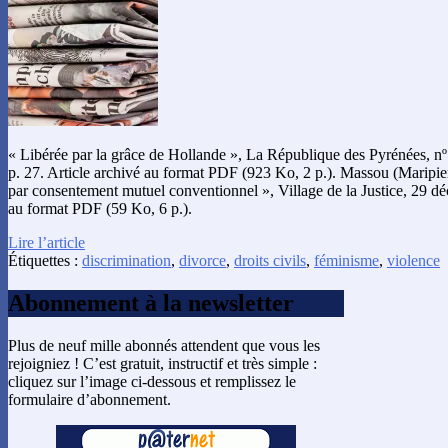
« Libérée par la grâce de Hollande », La République des Pyrénées, 
p. 27. Article archivé au format PDF (923 Ko, 2 p.). Massou (Maripie
par consentement mutuel conventionnel », Village de la Justice, 29 d
au format PDF (59 Ko, 6 p.).
Lire l’article
Étiquettes :
discrimination
,
divorce
,
droits civils
,
féminisme
,
violence
Abonnement à la newsletter
Plus de neuf mille abonnés attendent que vous les
rejoigniez ! C’est gratuit, instructif et très simple :
cliquez sur l’image ci-dessous et remplissez le
formulaire d’abonnement.