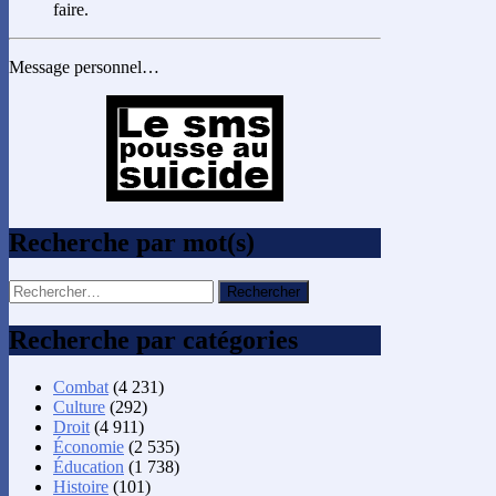
faire.
Message personnel…
Recherche par mot(s)
Rechercher :
Recherche par catégories
Combat
(4 231)
Culture
(292)
Droit
(4 911)
Économie
(2 535)
Éducation
(1 738)
Histoire
(101)