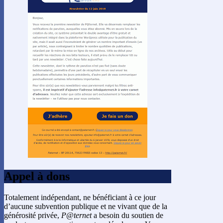
Appel à dons
Totalement indépendant, ne bénéficiant à ce jour
d’aucune subvention publique et ne vivant que de la
générosité privée,
P@ternet
a besoin du soutien de