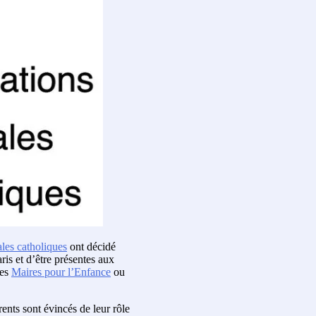
ales catholiques
ont décidé
ris et d’être présentes aux
les
Maires pour l’Enfance
ou
rents sont évincés de leur rôle