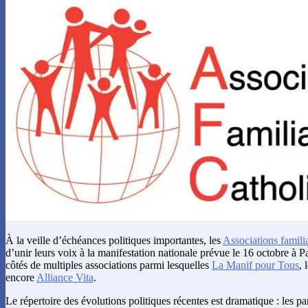
À la veille d’échéances politiques importantes, les
Associations famili
d’unir leurs voix à la manifestation nationale prévue le 16 octobre à Pa
côtés de multiples associations parmi lesquelles
La Manif pour Tous
, 
encore
Alliance Vita
.
Le répertoire des évolutions politiques récentes est dramatique : les pa