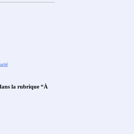
arité
 dans la rubrique “À