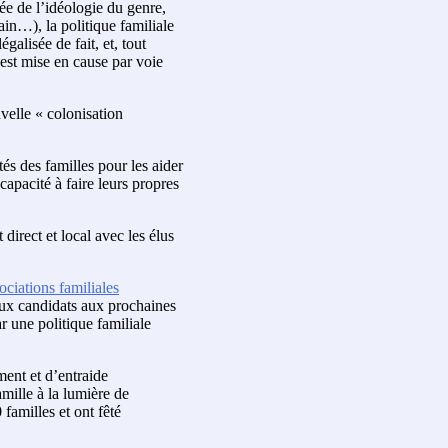
ée de l’idéologie du genre,
ain…), la politique familiale
légalisée de fait, et, tout
est mise en cause par voie
uvelle « colonisation
tés des familles pour les aider
capacité à faire leurs propres
direct et local avec les élus
ociations familiales
aux candidats aux prochaines
r une politique familiale
ent et d’entraide
amille à la lumière de
familles et ont fêté