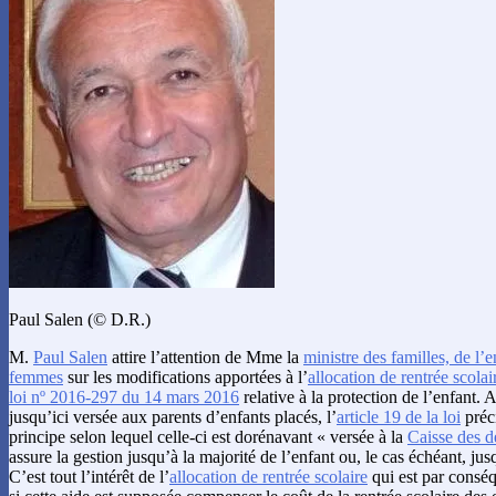
Paul Salen (© D.R.)
M.
Paul Salen
attire l’attention de Mme la
ministre des familles, de l’e
femmes
sur les modifications apportées à l’
allocation de rentrée scolai
loi nº 2016-297 du 14 mars 2016
relative à la protection de l’enfant. A
jusqu’ici versée aux parents d’enfants placés, l’
article 19 de la loi
préci
principe selon lequel celle-ci est dorénavant « versée à la
Caisse des d
assure la gestion jusqu’à la majorité de l’enfant ou, le cas échéant, j
C’est tout l’intérêt de l’
allocation de rentrée scolaire
qui est par consé