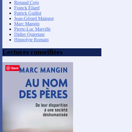
Renaud Cojo
Franck Éliard
Patrick Guillot
Jean-Gérard Maingot
Marc Mangin
Pierre-Luc Marville
Didier Quiertant
Hippolyte Romain
Lectures conseillées
Save