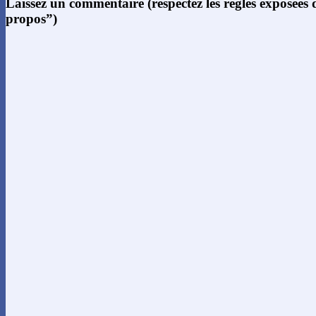
Laissez un commentaire (respectez les règles exposées
propos”)