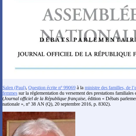
Salen
(Paul)
,
Question écrite nº 99069
à la
ministre des familles, de l’
femmes
sur la réglementation du versement des prestations familiales 
(
Journal officiel de la République française
, édition « Débats parlem
nationale », nº 38 AN (Q), 20 septembre 2016, p. 8302).