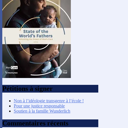
Pétitions à signer
Non à l’idéologie transgenre à l’école !
Pour une justice responsable
Soutien à la famille Wunderlich
Commentaires récents