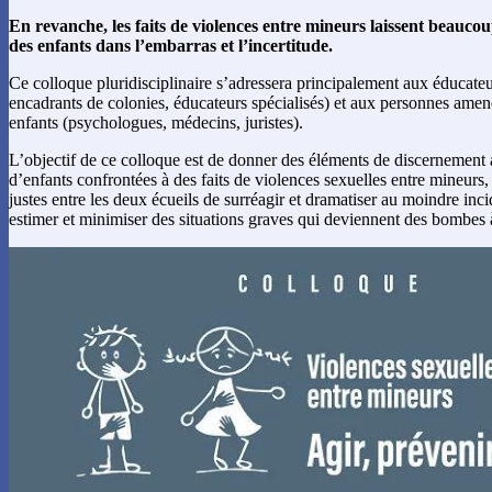
En revanche, les faits de violences entre mineurs laissent beauc
des enfants dans l’embarras et l’incertitude.
Ce colloque pluridisciplinaire s’adressera principalement aux éducateu
encadrants de colonies, éducateurs spécialisés) et aux personnes amen
enfants (psychologues, médecins, juristes).
L’objectif de ce colloque est de donner des éléments de discernement
d’enfants confrontées à des faits de violences sexuelles entre mineurs,
justes entre les deux écueils de surréagir et dramatiser au moindre inci
estimer et minimiser des situations graves qui deviennent des bombes 