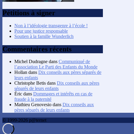
Pétitions à signer
Non à l’idéologie transgenre à l’école !
Pour une justice responsable
Soutien à la famille Wunderlich
Commentaires récents
Michel Dudragne
dans
Communiqué de
l’association Le Parti des Enfants du Monde
Hollan
dans
Dix conseils aux pères séparés de
leurs enfants
Christophe Betis
dans
Dix conseils aux pères
séparés de leurs enfants
Éric
dans
Dommages et intérêts en cas de
fraude à la paternité
Mathieu Genovesio
dans
Dix conseils aux
pères séparés de leurs enfants
© 1999-2026 p@ternet