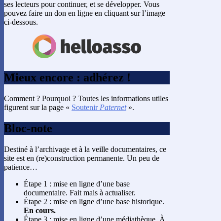
ses lecteurs pour continuer, et se développer. Vous
pouvez faire un don en ligne en cliquant sur l’image
ci-dessous.
Mieux encore : adhérez !
Comment ? Pourquoi ? Toutes les informations utiles
figurent sur la page «
Soutenir
Paternet
».
Bloc-note
Destiné à l’archivage et à la veille documentaires, ce
site est en (re)construction permanente. Un peu de
patience…
Étape 1 : mise en ligne d’une base
documentaire. Fait mais à actualiser.
Étape 2 : mise en ligne d’une base historique.
En cours.
Étape 3 : mise en ligne d’une médiathèque. À