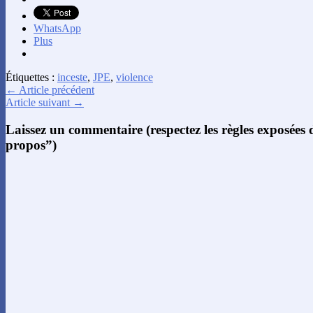
WhatsApp
Plus
Étiquettes :
inceste
,
JPE
,
violence
← Article précédent
Article suivant →
Laissez un commentaire (respectez les règles exposées
propos”)