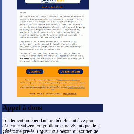
Appel à dons
Totalement indépendant, ne bénéficiant à ce jour
d’aucune subvention publique et ne vivant que de la
générosité privée,
P@ternet
a besoin du soutien de