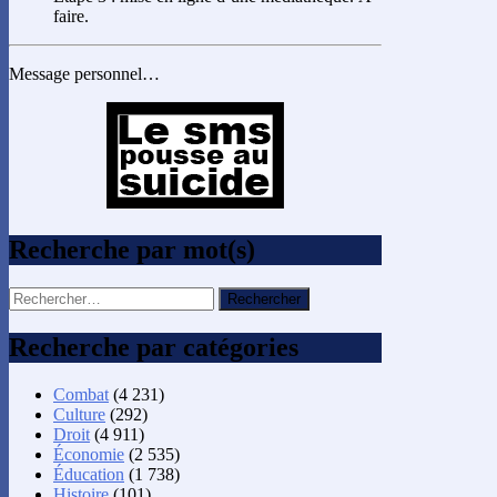
faire.
Message personnel…
Recherche par mot(s)
Rechercher :
Recherche par catégories
Combat
(4 231)
Culture
(292)
Droit
(4 911)
Économie
(2 535)
Éducation
(1 738)
Histoire
(101)