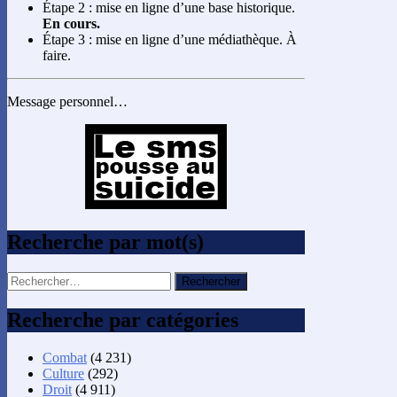
Étape 2 : mise en ligne d’une base historique.
En cours.
Étape 3 : mise en ligne d’une médiathèque. À
faire.
Message personnel…
Recherche par mot(s)
Rechercher :
Recherche par catégories
Combat
(4 231)
Culture
(292)
Droit
(4 911)