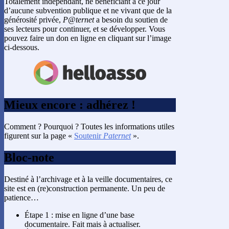
Totalement indépendant, ne bénéficiant à ce jour
d’aucune subvention publique et ne vivant que de la
générosité privée,
P@ternet
a besoin du soutien de
ses lecteurs pour continuer, et se développer. Vous
pouvez faire un don en ligne en cliquant sur l’image
ci-dessous.
Mieux encore : adhérez !
Comment ? Pourquoi ? Toutes les informations utiles
figurent sur la page «
Soutenir
Paternet
».
Bloc-note
Destiné à l’archivage et à la veille documentaires, ce
site est en (re)construction permanente. Un peu de
patience…
Étape 1 : mise en ligne d’une base
documentaire. Fait mais à actualiser.