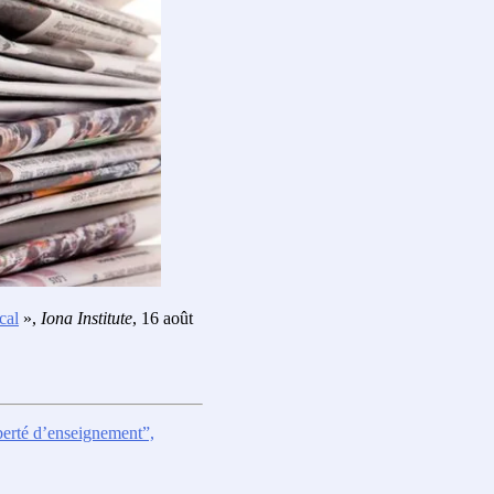
cal
»,
Iona Institute
, 16 août
iberté d’enseignement”,