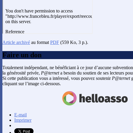
Article archivé
au format
PDF
(559 Ko, 3 p.).
Faire un don
Totalement indépendant, ne bénéficiant à ce jour d’aucune subvention
la générosité privée,
P@ternet
a besoin du soutien de ses lecteurs pour
Si cette publication vous a intéressé, vous pouvez soutenir
P@ternet
g
cliquant sur l’image ci-dessous.
E-mail
Imprimer