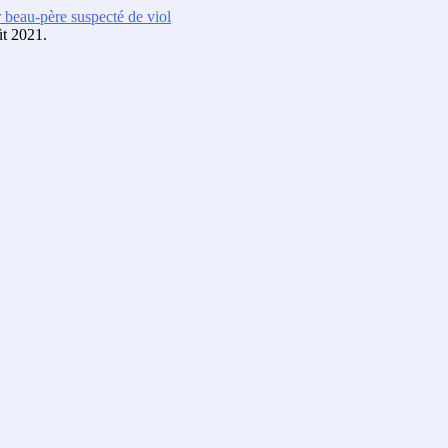
r beau-père suspecté de viol
ût 2021.