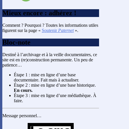
Mieux encore : adhérez !
Comment ? Pourquoi ? Toutes les informations utiles
figurent sur la page «
Soutenir
Paternet
».
Bloc-note
Destiné à l’archivage et à la veille documentaires, ce
site est en (re)construction permanente. Un peu de
patience…
Étape 1 : mise en ligne d’une base
documentaire. Fait mais à actualiser.
Étape 2 : mise en ligne d’une base historique.
En cours.
Étape 3 : mise en ligne d’une médiathèque. À
faire.
Message personnel…