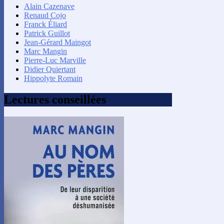
Alain Cazenave
Renaud Cojo
Franck Éliard
Patrick Guillot
Jean-Gérard Maingot
Marc Mangin
Pierre-Luc Marville
Didier Quiertant
Hippolyte Romain
Lectures conseillées