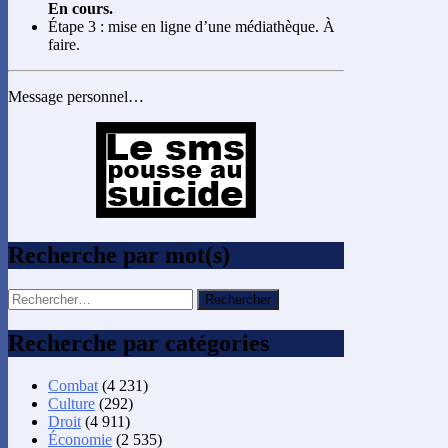
En cours.
Étape 3 : mise en ligne d’une médiathèque. À
faire.
Message personnel…
Recherche par mot(s)
Rechercher :
Recherche par catégories
Combat
(4 231)
Culture
(292)
Droit
(4 911)
Économie
(2 535)