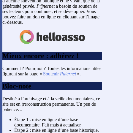
d’aucune subvention publique et ne vivant que de la
générosité privée,
P@ternet
a besoin du soutien de
ses lecteurs pour continuer, et se développer. Vous
pouvez faire un don en ligne en cliquant sur l’image
ci-dessous.
Mieux encore : adhérez !
Comment ? Pourquoi ? Toutes les informations utiles
figurent sur la page «
Soutenir
Paternet
».
Bloc-note
Destiné à l’archivage et à la veille documentaires, ce
site est en (re)construction permanente. Un peu de
patience…
Étape 1 : mise en ligne d’une base
documentaire. Fait mais à actualiser.
Étape 2 : mise en ligne d’une base historique.