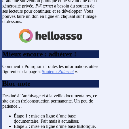
d’aucune subvention publique et ne vivant que de la
générosité privée,
P@ternet
a besoin du soutien de
ses lecteurs pour continuer, et se développer. Vous
pouvez faire un don en ligne en cliquant sur l’image
ci-dessous.
Mieux encore : adhérez !
Comment ? Pourquoi ? Toutes les informations utiles
figurent sur la page «
Soutenir
Paternet
».
Bloc-note
Destiné à l’archivage et à la veille documentaires, ce
site est en (re)construction permanente. Un peu de
patience…
Étape 1 : mise en ligne d’une base
documentaire. Fait mais à actualiser.
Étape 2 : mise en ligne d’une base historique.