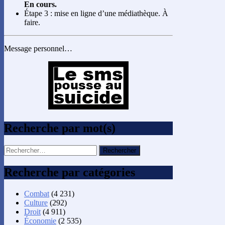
En cours.
Étape 3 : mise en ligne d’une médiathèque. À
faire.
Message personnel…
Recherche par mot(s)
Rechercher :
Recherche par catégories
Combat
(4 231)
Culture
(292)
Droit
(4 911)
Économie
(2 535)