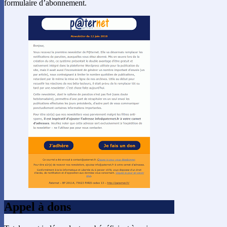
formulaire d’abonnement.
Appel à dons