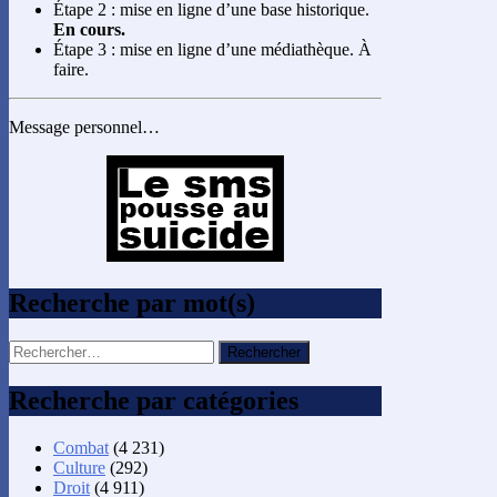
Étape 2 : mise en ligne d’une base historique.
En cours.
Étape 3 : mise en ligne d’une médiathèque. À
faire.
Message personnel…
Recherche par mot(s)
Rechercher :
Recherche par catégories
Combat
(4 231)
Culture
(292)
Droit
(4 911)