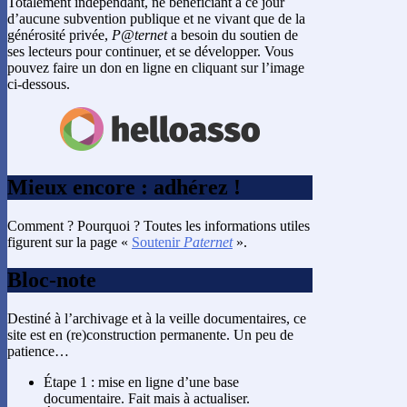
Totalement indépendant, ne bénéficiant à ce jour
d’aucune subvention publique et ne vivant que de la
générosité privée,
P@ternet
a besoin du soutien de
ses lecteurs pour continuer, et se développer. Vous
pouvez faire un don en ligne en cliquant sur l’image
ci-dessous.
Mieux encore : adhérez !
Comment ? Pourquoi ? Toutes les informations utiles
figurent sur la page «
Soutenir
Paternet
».
Bloc-note
Destiné à l’archivage et à la veille documentaires, ce
site est en (re)construction permanente. Un peu de
patience…
Étape 1 : mise en ligne d’une base
documentaire. Fait mais à actualiser.