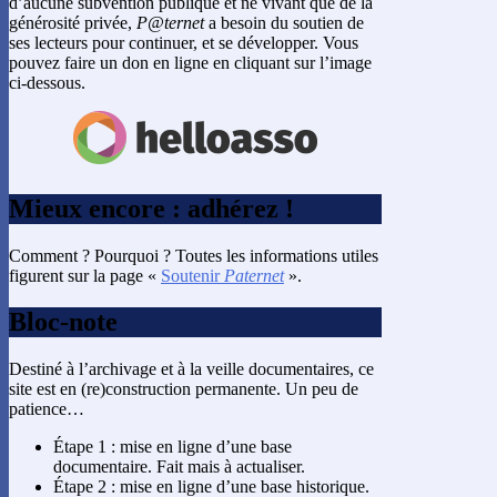
d’aucune subvention publique et ne vivant que de la
générosité privée,
P@ternet
a besoin du soutien de
ses lecteurs pour continuer, et se développer. Vous
pouvez faire un don en ligne en cliquant sur l’image
ci-dessous.
Mieux encore : adhérez !
Comment ? Pourquoi ? Toutes les informations utiles
figurent sur la page «
Soutenir
Paternet
».
Bloc-note
Destiné à l’archivage et à la veille documentaires, ce
site est en (re)construction permanente. Un peu de
patience…
Étape 1 : mise en ligne d’une base
documentaire. Fait mais à actualiser.
Étape 2 : mise en ligne d’une base historique.