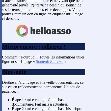
d’aucune subvention publique et ne vivant que de la
générosité privée,
P@ternet
a besoin du soutien de
ses lecteurs pour continuer, et se développer. Vous
pouvez faire un don en ligne en cliquant sur l’image
ci-dessous.
Mieux encore : adhérez !
Comment ? Pourquoi ? Toutes les informations utiles
figurent sur la page «
Soutenir
Paternet
».
Bloc-note
Destiné à l’archivage et à la veille documentaires, ce
site est en (re)construction permanente. Un peu de
patience…
Étape 1 : mise en ligne d’une base
documentaire. Fait mais à actualiser.
Étape 2 : mise en ligne d’une base historique.