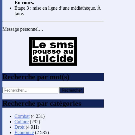
En cours.
Étape 3 : mise en ligne d’une médiathèque. À
faire.
Message personnel…
Recherche par mot(s)
Rechercher :
Recherche par catégories
Combat
(4 231)
Culture
(292)
Droit
(4 911)
Économie
(2 535)