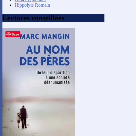
Hippolyte Romain
Lectures conseillées
Save