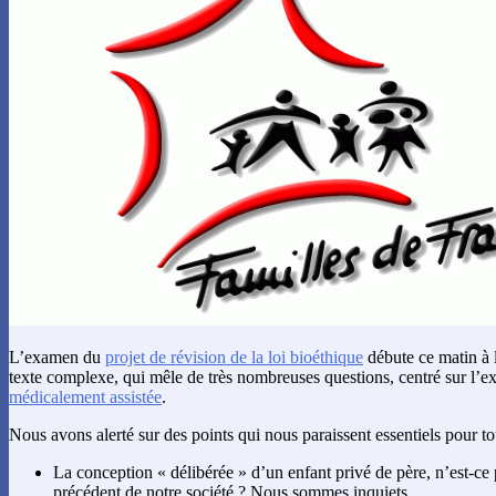
L’examen du
projet de révision de la loi bioéthique
débute ce matin à 
texte complexe, qui mêle de très nombreuses questions, centré sur l’e
médicalement assistée
.
Nous avons alerté sur des points qui nous paraissent essentiels pour tou
La conception « délibérée » d’un enfant privé de père, n’est-ce
précédent de notre société ? Nous sommes inquiets.