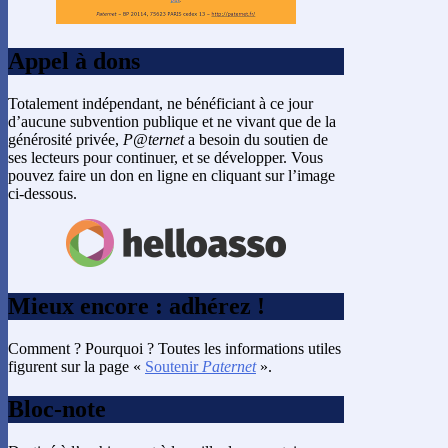
Appel à dons
Totalement indépendant, ne bénéficiant à ce jour
d’aucune subvention publique et ne vivant que de la
générosité privée,
P@ternet
a besoin du soutien de
ses lecteurs pour continuer, et se développer. Vous
pouvez faire un don en ligne en cliquant sur l’image
ci-dessous.
Mieux encore : adhérez !
Comment ? Pourquoi ? Toutes les informations utiles
figurent sur la page «
Soutenir
Paternet
».
Bloc-note