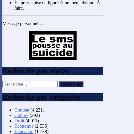
Étape 3 : mise en ligne d’une médiathèque. À
faire.
Message personnel…
Recherche par mot(s)
Rechercher :
Recherche par catégories
Combat
(4 231)
Culture
(292)
Droit
(4 911)
Économie
(2 535)
Éducation
(1 738)