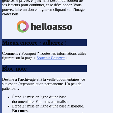
générosité privée,
P@ternet
a besoin du soutien de
ses lecteurs pour continuer, et se développer. Vous
pouvez faire un don en ligne en cliquant sur l’image
ci-dessous.
Mieux encore : adhérez !
Comment ? Pourquoi ? Toutes les informations utiles
figurent sur la page «
Soutenir
Paternet
».
Bloc-note
Destiné à l’archivage et à la veille documentaires, ce
site est en (re)construction permanente. Un peu de
patience…
Étape 1 : mise en ligne d’une base
documentaire. Fait mais à actualiser.
Étape 2 : mise en ligne d’une base historique.
En cours.