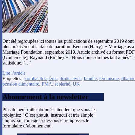
Ont été regroupées ici toutes les publications de septembre 2019 don
plus précisément la date de parution. Benson (Harry), « Marriage as a s
Marriage Foundation, septembre 2019. Article archivé au format PDF
(Guillemette), Raynaud (Émilie), « “Nous nous sommes tant aimés” : le
statistique. […]
Lire l’article
Étiquettes :
combat des pères
,
droits civils
,
famille
,
féminisme
,
filiatio
pension alimentaire
,
PMA
,
scolarité
,
UK
Abonnement à la newsletter
Plus de neuf mille abonnés attendent que vous les
rejoigniez ! C’est gratuit, instructif et très simple :
cliquez sur l’image ci-dessous et remplissez le
formulaire d’abonnement.