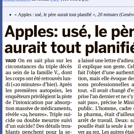
« Apples : usé, le père aurait tout planifié »,
20 minutes
(Genève)