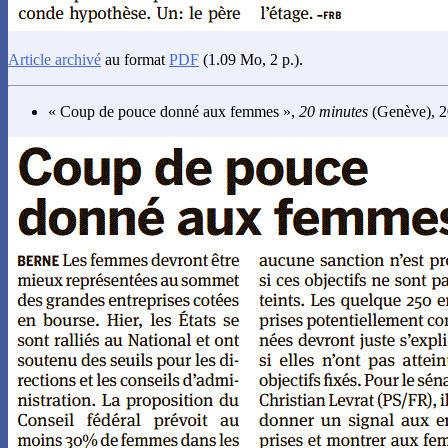
Article archivé
au format
PDF
(1.09 Mo, 2 p.).
« Coup de pouce donné aux femmes »,
20 minutes
(Genève), 20