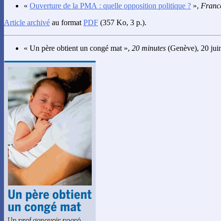
«
Ouverture de la PMA : quelle opposition politique ?
»,
France
Article archivé
au format
PDF
(357 Ko, 3 p.).
« Un père obtient un congé mat »,
20 minutes
(Genève), 20 juin