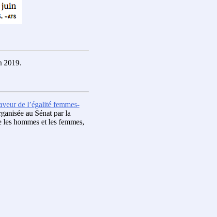
in 2019.
veur de l’égalité femmes-
rganisée au Sénat par la
re les hommes et les femmes,