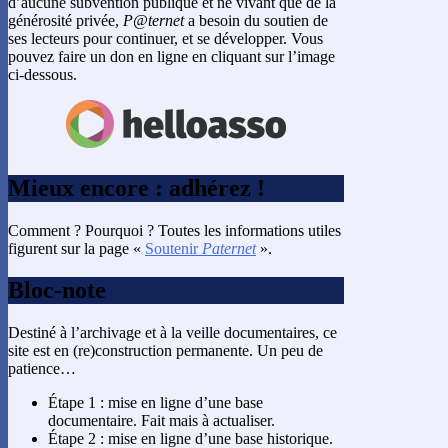
d’aucune subvention publique et ne vivant que de la
générosité privée,
P@ternet
a besoin du soutien de
ses lecteurs pour continuer, et se développer. Vous
pouvez faire un don en ligne en cliquant sur l’image
ci-dessous.
Mieux encore : adhérez !
Comment ? Pourquoi ? Toutes les informations utiles
figurent sur la page «
Soutenir
Paternet
».
Bloc-note
Destiné à l’archivage et à la veille documentaires, ce
site est en (re)construction permanente. Un peu de
patience…
Étape 1 : mise en ligne d’une base
documentaire. Fait mais à actualiser.
Étape 2 : mise en ligne d’une base historique.