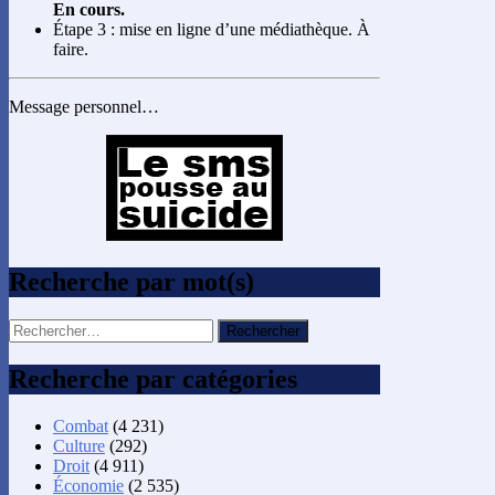
En cours.
Étape 3 : mise en ligne d’une médiathèque. À
faire.
Message personnel…
Recherche par mot(s)
Rechercher :
Recherche par catégories
Combat
(4 231)
Culture
(292)
Droit
(4 911)
Économie
(2 535)