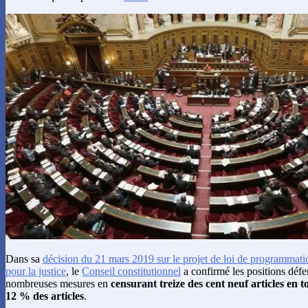
Dans sa
décision du 21 mars 2019 sur le projet de loi de programmat
pour la justice
, le
Conseil constitutionnel
a confirmé les positions déf
nombreuses mesures en
censurant treize des cent neuf articles en to
12 % des articles
.