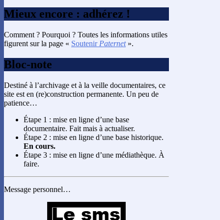
Mieux encore : adhérez !
Comment ? Pourquoi ? Toutes les informations utiles
figurent sur la page «
Soutenir
Paternet
».
Bloc-note
Destiné à l’archivage et à la veille documentaires, ce
site est en (re)construction permanente. Un peu de
patience…
Étape 1 : mise en ligne d’une base
documentaire. Fait mais à actualiser.
Étape 2 : mise en ligne d’une base historique.
En cours.
Étape 3 : mise en ligne d’une médiathèque. À
faire.
Message personnel…