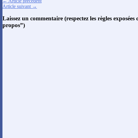
← Article précédent
Article suivant →
Laissez un commentaire (respectez les règles exposées
propos”)