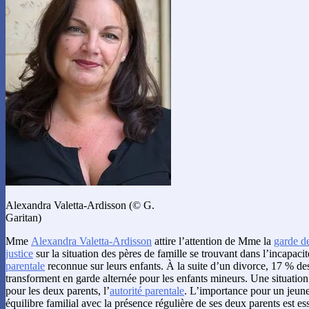
Alexandra Valetta-Ardisson (© G.
Garitan)
Mme
Alexandra Valetta-Ardisson
attire l’attention de Mme la
garde de
justice
sur la situation des pères de famille se trouvant dans l’incapaci
parentale
reconnue sur leurs enfants. À la suite d’un divorce, 17 % des 
transforment en garde alternée pour les enfants mineurs. Une situation
pour les deux parents, l’
autorité parentale
. L’importance pour un jeune
équilibre familial avec la présence régulière de ses deux parents est es