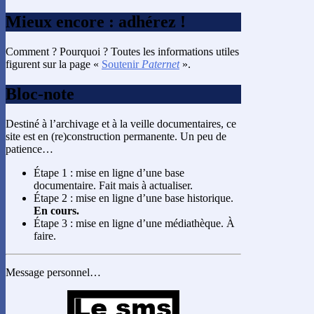
Mieux encore : adhérez !
Comment ? Pourquoi ? Toutes les informations utiles
figurent sur la page «
Soutenir
Paternet
».
Bloc-note
Destiné à l’archivage et à la veille documentaires, ce
site est en (re)construction permanente. Un peu de
patience…
Étape 1 : mise en ligne d’une base
documentaire. Fait mais à actualiser.
Étape 2 : mise en ligne d’une base historique.
En cours.
Étape 3 : mise en ligne d’une médiathèque. À
faire.
Message personnel…