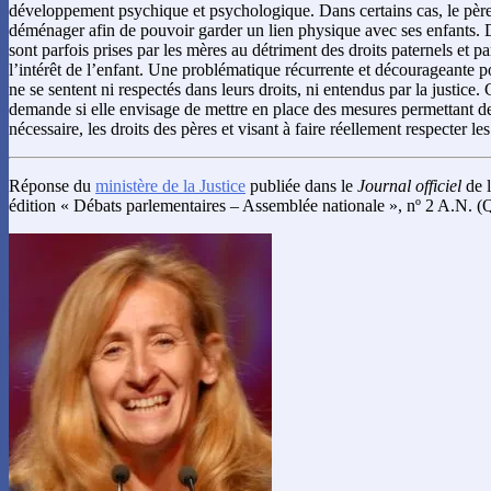
développement psychique et psychologique. Dans certains cas, le père 
déménager afin de pouvoir garder un lien physique avec ses enfants. D
sont parfois prises par les mères au détriment des droits paternels et p
l’intérêt de l’enfant. Une problématique récurrente et décourageante po
ne se sentent ni respectés dans leurs droits, ni entendus par la justice. 
demande si elle envisage de mettre en place des mesures permettant de 
nécessaire, les droits des pères et visant à faire réellement respecter l
Réponse du
ministère de la Justice
publiée dans le
Journal officiel
de l
édition « Débats parlementaires – Assemblée nationale », nº 2 A.N. (Q