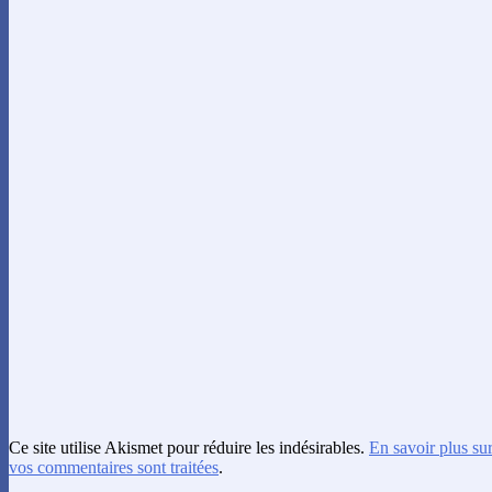
Ce site utilise Akismet pour réduire les indésirables.
En savoir plus su
vos commentaires sont traitées
.