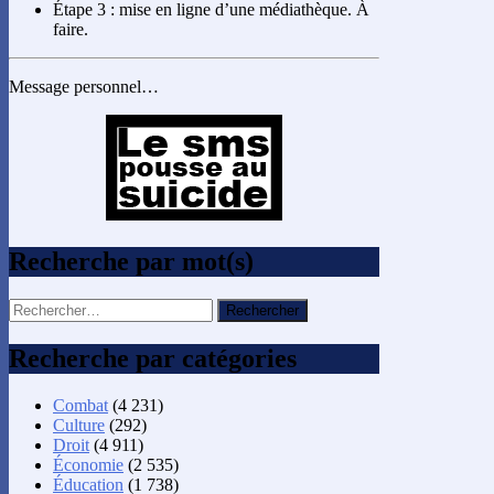
Étape 3 : mise en ligne d’une médiathèque. À
faire.
Message personnel…
Recherche par mot(s)
Rechercher :
Recherche par catégories
Combat
(4 231)
Culture
(292)
Droit
(4 911)
Économie
(2 535)
Éducation
(1 738)