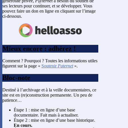
générosité privée,
P@ternet
a besoin du soutien de
ses lecteurs pour continuer, et se développer. Vous
pouvez faire un don en ligne en cliquant sur l’image
ci-dessous.
Mieux encore : adhérez !
Comment ? Pourquoi ? Toutes les informations utiles
figurent sur la page «
Soutenir
Paternet
».
Bloc-note
Destiné à l’archivage et à la veille documentaires, ce
site est en (re)construction permanente. Un peu de
patience…
Étape 1 : mise en ligne d’une base
documentaire. Fait mais à actualiser.
Étape 2 : mise en ligne d’une base historique.
En cours.