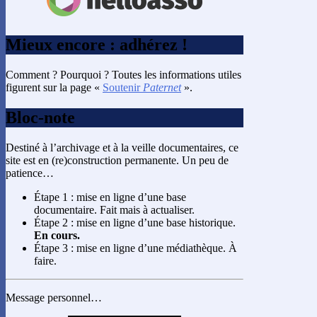
Mieux encore : adhérez !
Comment ? Pourquoi ? Toutes les informations utiles
figurent sur la page «
Soutenir
Paternet
».
Bloc-note
Destiné à l’archivage et à la veille documentaires, ce
site est en (re)construction permanente. Un peu de
patience…
Étape 1 : mise en ligne d’une base
documentaire. Fait mais à actualiser.
Étape 2 : mise en ligne d’une base historique.
En cours.
Étape 3 : mise en ligne d’une médiathèque. À
faire.
Message personnel…