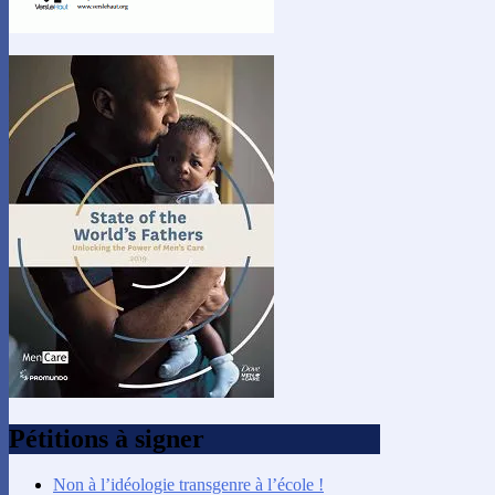
Pétitions à signer
Non à l’idéologie transgenre à l’école !