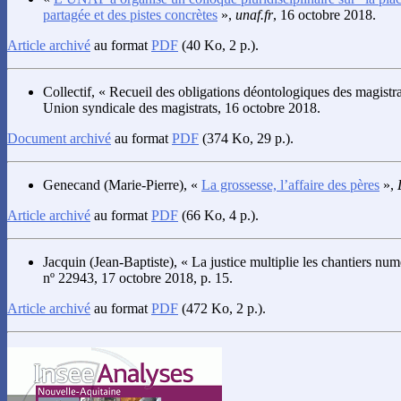
partagée et des pistes concrètes
»,
unaf.fr
, 16 octobre 2018.
Article archivé
au format
PDF
(40 Ko, 2 p.).
Collectif
, « Recueil des obligations déontologiques des magistrat
Union syndicale des magistrats, 16 octobre 2018.
Document archivé
au format
PDF
(374 Ko, 29 p.).
Genecand
(Marie-Pierre), «
La grossesse, l’affaire des pères
»,
Article archivé
au format
PDF
(66 Ko, 4 p.).
Jacquin
(Jean-Baptiste), « La justice multiplie les chantiers nu
nº 22943, 17 octobre 2018, p. 15.
Article archivé
au format
PDF
(472 Ko, 2 p.).