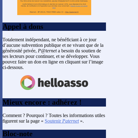
Appel à dons
Totalement indépendant, ne bénéficiant à ce jour
d’aucune subvention publique et ne vivant que de la
générosité privée,
P@ternet
a besoin du soutien de
ses lecteurs pour continuer, et se développer. Vous
pouvez faire un don en ligne en cliquant sur l’image
ci-dessous.
Mieux encore : adhérez !
Comment ? Pourquoi ? Toutes les informations utiles
figurent sur la page «
Soutenir
Paternet
».
Bloc-note