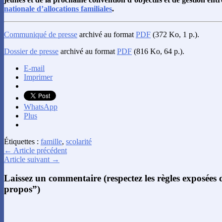
nationale d’allocations familiales
.
Communiqué de presse
archivé au format
PDF
(372 Ko, 1 p.).
Dossier de presse
archivé au format
PDF
(816 Ko, 64 p.).
E-mail
Imprimer
WhatsApp
Plus
Étiquettes :
famille
,
scolarité
← Article précédent
Article suivant →
Laissez un commentaire (respectez les règles exposées
propos”)