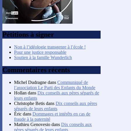
Pétitions à signer
Non à l’idéologie transgenre à l’école !
Pour une justice responsable
Soutien à la famille Wunderlich
Commentaires récents
Michel Dudragne
dans
Communiqué de
l’association Le Parti des Enfants du Monde
Hollan
dans
Dix conseils aux pères séparés de
leurs enfants
Christophe Betis
dans
Dix conseils aux pères
séparés de leurs enfants
Éric
dans
Dommages et intérêts en cas de
fraude à la paternité
Mathieu Genovesio
dans
Dix conseils aux
pères séparés de leurs enfants