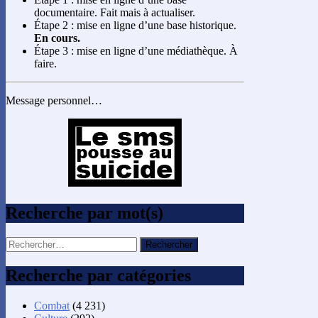
documentaire. Fait mais à actualiser.
Étape 2 : mise en ligne d’une base historique.
En cours.
Étape 3 : mise en ligne d’une médiathèque. À
faire.
Message personnel…
Recherche par mot(s)
Rechercher :
Recherche par catégories
Combat
(4 231)