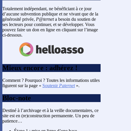
Totalement indépendant, ne bénéficiant à ce jour
d’aucune subvention publique et ne vivant que de la
générosité privée,
P@ternet
a besoin du soutien de
ses lecteurs pour continuer, et se développer. Vous
pouvez faire un don en ligne en cliquant sur l’image
ci-dessous.
Mieux encore : adhérez !
Comment ? Pourquoi ? Toutes les informations utiles
figurent sur la page «
Soutenir
Paternet
».
Bloc-note
Destiné à l’archivage et à la veille documentaires, ce
site est en (re)construction permanente. Un peu de
patience…
Étape 1 : mise en ligne d’une base