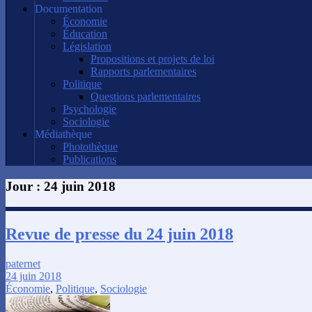
Documentation
Économie
Éducation
Législation
Propositions et projets de loi
Rapports parlementaires
Politique
Questions parlementaires
Psychologie
Sociologie
Médiathèque
Photothèque
Publications
Jour :
24 juin 2018
Revue de presse du 24 juin 2018
paternet
24 juin 2018
Économie
,
Politique
,
Sociologie