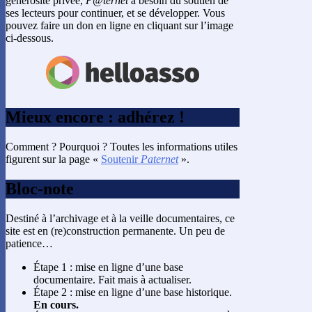
générosité privée,
P@ternet
a besoin du soutien de
ses lecteurs pour continuer, et se développer. Vous
pouvez faire un don en ligne en cliquant sur l’image
ci-dessous.
Mieux encore : adhérez !
Comment ? Pourquoi ? Toutes les informations utiles
figurent sur la page «
Soutenir
Paternet
».
Bloc-note
Destiné à l’archivage et à la veille documentaires, ce
site est en (re)construction permanente. Un peu de
patience…
Étape 1 : mise en ligne d’une base
documentaire. Fait mais à actualiser.
Étape 2 : mise en ligne d’une base historique.
En cours.