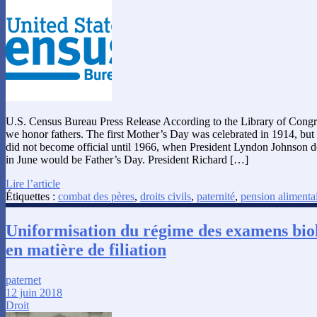
U.S. Census Bureau Press Release According to the Library of Congre
we honor fathers. The first Mother’s Day was celebrated in 1914, but 
did not become official until 1966, when President Lyndon Johnson de
in June would be Father’s Day. President Richard […]
Lire l’article
Étiquettes :
combat des pères
,
droits civils
,
paternité
,
pension alimenta
Uniformisation du régime des examens bio
en matière de filiation
paternet
12 juin 2018
Droit