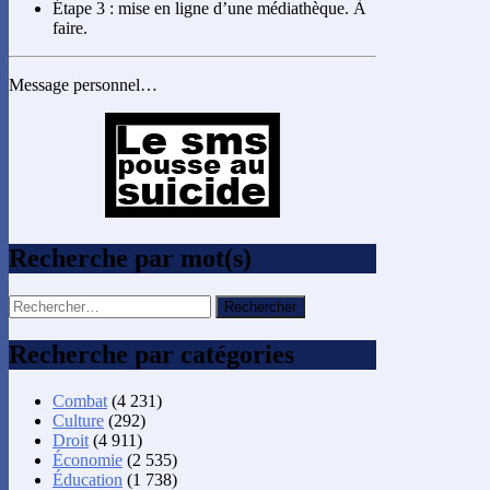
Étape 3 : mise en ligne d’une médiathèque. À
faire.
Message personnel…
Recherche par mot(s)
Rechercher :
Recherche par catégories
Combat
(4 231)
Culture
(292)
Droit
(4 911)
Économie
(2 535)
Éducation
(1 738)