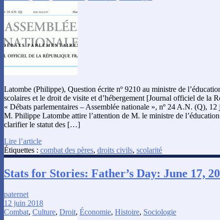
Latombe (Philippe), Question écrite nº 9210 au ministre de l’éducation
scolaires et le droit de visite et d’hébergement [Journal officiel de la 
« Débats parlementaires – Assemblée nationale », nº 24 A.N. (Q), 12 
M. Philippe Latombe attire l’attention de M. le ministre de l’éducation n
clarifier le statut des […]
Lire l’article
Étiquettes :
combat des pères
,
droits civils
,
scolarité
Stats for Stories: Father’s Day: June 17, 2
paternet
12 juin 2018
Combat
,
Culture
,
Droit
,
Économie
,
Histoire
,
Sociologie