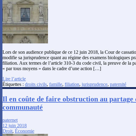
Lors de son audience publique de ce 12 juin 2018, la Cour de cassatio
modifie sa jurisprudence quant au régime des examens biologiques pra
filiation. Aux termes de l’article 310-3 du code civil, la preuve de la p
« par tous moyens » dans le cadre d’une action […]
Lire l’article
Étiquettes :
droits civils
,
famille
,
filiation
,
jurisprudence
,
paternité
Il en coûte de faire obstruction au partage 
communauté
paternet
12 juin 2018
Droit
,
Économie