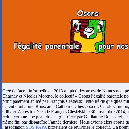
Créé de façon informelle en 2013 au pied des grues de Nantes occup
Charnay et Nicolas Moreno, le collectif « Osons l’égalité parentale po
principalement animé par François Ciesielski, entouré de quelques mil
étaient Guillaume Bouscarel, Catherine Chesseboeuf, Carole Gandon, 
Ollivier. Après le décès de François Ciesielski le 30 novembre 2014, le 
réduit comme une peau de chagrin. Créé par Guillaume Bouscarel, le sit
même fini par disparaître l’année dernière. Nous avions alors appris q
l’association
SOS PAPA
projetaient de revivifier le collectif. Un prem