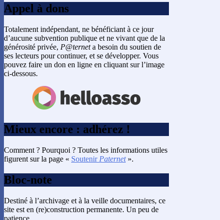
Appel à dons
Totalement indépendant, ne bénéficiant à ce jour
d’aucune subvention publique et ne vivant que de la
générosité privée,
P@ternet
a besoin du soutien de
ses lecteurs pour continuer, et se développer. Vous
pouvez faire un don en ligne en cliquant sur l’image
ci-dessous.
Mieux encore : adhérez !
Comment ? Pourquoi ? Toutes les informations utiles
figurent sur la page «
Soutenir
Paternet
».
Bloc-note
Destiné à l’archivage et à la veille documentaires, ce
site est en (re)construction permanente. Un peu de
patience…