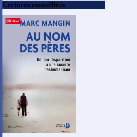
Lectures conseillées
Save