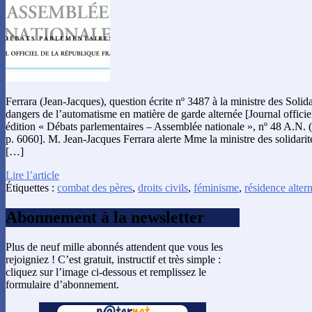
Ferrara (Jean-Jacques), question écrite nº 3487 à la ministre des Solidar
dangers de l’automatisme en matière de garde alternée [Journal officie
édition « Débats parlementaires – Assemblée nationale », nº 48 A.N.
p. 6060]. M. Jean-Jacques Ferrara alerte Mme la ministre des solidarités
[…]
Lire l’article
Étiquettes :
combat des pères
,
droits civils
,
féminisme
,
résidence alter
Abonnement à la newsletter
Plus de neuf mille abonnés attendent que vous les
rejoigniez ! C’est gratuit, instructif et très simple :
cliquez sur l’image ci-dessous et remplissez le
formulaire d’abonnement.