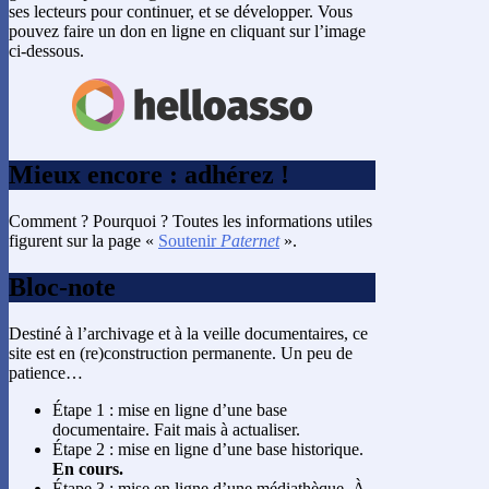
ses lecteurs pour continuer, et se développer. Vous
pouvez faire un don en ligne en cliquant sur l’image
ci-dessous.
Mieux encore : adhérez !
Comment ? Pourquoi ? Toutes les informations utiles
figurent sur la page «
Soutenir
Paternet
».
Bloc-note
Destiné à l’archivage et à la veille documentaires, ce
site est en (re)construction permanente. Un peu de
patience…
Étape 1 : mise en ligne d’une base
documentaire. Fait mais à actualiser.
Étape 2 : mise en ligne d’une base historique.
En cours.
Étape 3 : mise en ligne d’une médiathèque. À