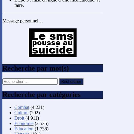
faire.
Message personnel…
Recherche par mot(s)
Rechercher :
Recherche par catégories
Combat
(4 231)
Culture
(292)
Droit
(4 911)
Économie
(2 535)
Éducation
(1 738)