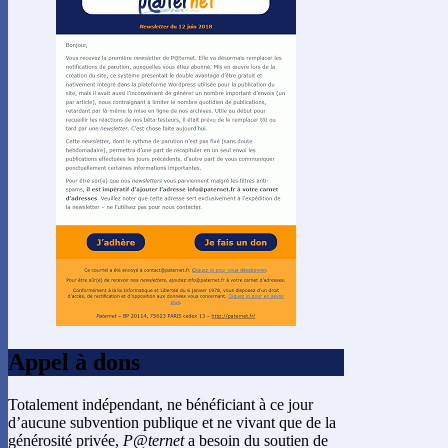
Appel à dons
Totalement indépendant, ne bénéficiant à ce jour
d’aucune subvention publique et ne vivant que de la
générosité privée,
P@ternet
a besoin du soutien de