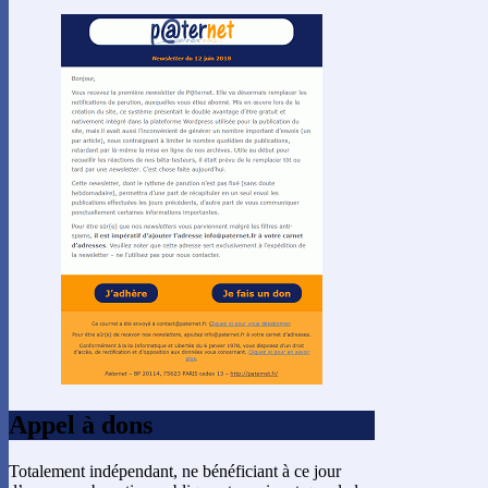
Appel à dons
Totalement indépendant, ne bénéficiant à ce jour