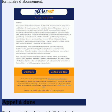
formulaire d’abonnement.
Appel à dons