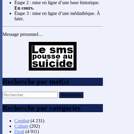
Étape 2 : mise en ligne d’une base historique.
En cours.
Étape 3 : mise en ligne d’une médiathèque. À
faire.
Message personnel…
Recherche par mot(s)
Rechercher :
Recherche par catégories
Combat
(4 231)
Culture
(292)
Droit
(4 911)