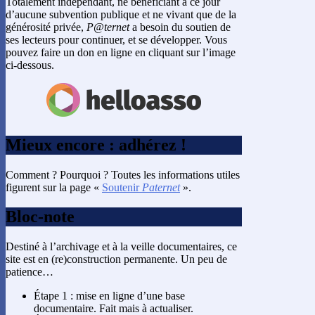
Totalement indépendant, ne bénéficiant à ce jour
d’aucune subvention publique et ne vivant que de la
générosité privée,
P@ternet
a besoin du soutien de
ses lecteurs pour continuer, et se développer. Vous
pouvez faire un don en ligne en cliquant sur l’image
ci-dessous.
Mieux encore : adhérez !
Comment ? Pourquoi ? Toutes les informations utiles
figurent sur la page «
Soutenir
Paternet
».
Bloc-note
Destiné à l’archivage et à la veille documentaires, ce
site est en (re)construction permanente. Un peu de
patience…
Étape 1 : mise en ligne d’une base
documentaire. Fait mais à actualiser.