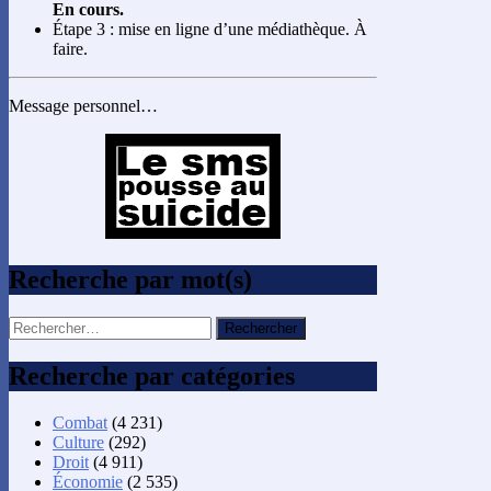
En cours.
Étape 3 : mise en ligne d’une médiathèque. À
faire.
Message personnel…
Recherche par mot(s)
Rechercher :
Recherche par catégories
Combat
(4 231)
Culture
(292)
Droit
(4 911)
Économie
(2 535)