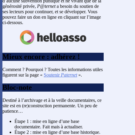
d’aucune subvention publique et ne vivant que de la
générosité privée,
P@ternet
a besoin du soutien de
ses lecteurs pour continuer, et se développer. Vous
pouvez faire un don en ligne en cliquant sur l’image
ci-dessous.
Mieux encore : adhérez !
Comment ? Pourquoi ? Toutes les informations utiles
figurent sur la page «
Soutenir
Paternet
».
Bloc-note
Destiné à l’archivage et à la veille documentaires, ce
site est en (re)construction permanente. Un peu de
patience…
Étape 1 : mise en ligne d’une base
documentaire. Fait mais à actualiser.
Étape 2 : mise en ligne d’une base historique.