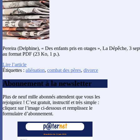
Pereira (Delphine), « Des enfants pris en otages », La Dépêche, 3 sep
au format PDF (23 Ko, 1 p.).
Lire l’article
Étiquettes :
aliénation
,
combat des pères
,
divorce
Abonnement à la newsletter
Plus de neuf mille abonnés attendent que vous les
rejoigniez ! C’est gratuit, instructif et très simple :
cliquez sur l’image ci-dessous et remplissez le
formulaire d’abonnement.