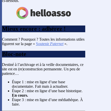
ci-dessous.
Mieux encore : adhérez !
Comment ? Pourquoi ? Toutes les informations utiles
figurent sur la page «
Soutenir
Paternet
».
Bloc-note
Destiné à l’archivage et à la veille documentaires, ce
site est en (re)construction permanente. Un peu de
patience…
Étape 1 : mise en ligne d’une base
documentaire. Fait mais à actualiser.
Étape 2 : mise en ligne d’une base historique.
En cours.
Étape 3 : mise en ligne d’une médiathèque. À
faire.