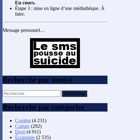
En cours.
Étape 3 : mise en ligne d’une médiathèque. À
faire.
Message personnel…
Recherche par mot(s)
Rechercher :
Recherche par catégories
Combat
(4 231)
Culture
(292)
Droit
(4 911)
Économie
(2 535)