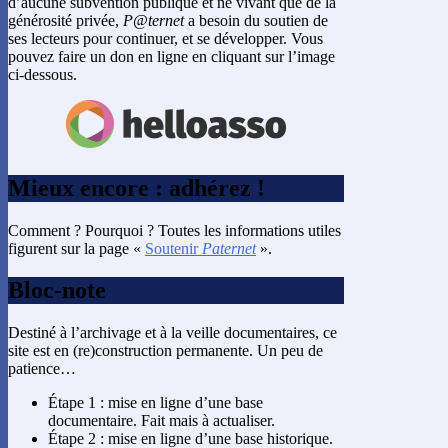
d’aucune subvention publique et ne vivant que de la
générosité privée,
P@ternet
a besoin du soutien de
ses lecteurs pour continuer, et se développer. Vous
pouvez faire un don en ligne en cliquant sur l’image
ci-dessous.
Mieux encore : adhérez !
Comment ? Pourquoi ? Toutes les informations utiles
figurent sur la page «
Soutenir
Paternet
».
Bloc-note
Destiné à l’archivage et à la veille documentaires, ce
site est en (re)construction permanente. Un peu de
patience…
Étape 1 : mise en ligne d’une base
documentaire. Fait mais à actualiser.
Étape 2 : mise en ligne d’une base historique.