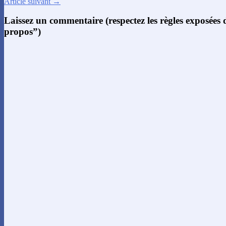
Article suivant →
Laissez un commentaire (respectez les règles exposées
propos”)