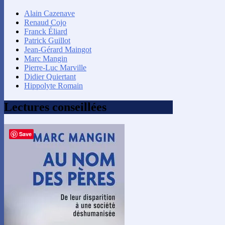
Alain Cazenave
Renaud Cojo
Franck Éliard
Patrick Guillot
Jean-Gérard Maingot
Marc Mangin
Pierre-Luc Marville
Didier Quiertant
Hippolyte Romain
Lectures conseillées
Save