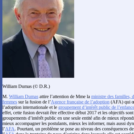
William Dumas (© D.R.)
M.
William Dumas
attire l’attention de Mme la
ministre des familles, 
femmes
sur la fusion de l’
Agence française de l’adoption
(AFA) qui œ
l’adoption internationale et le
groupement d’intérêt public de l’enfanc
effet, cette fusion devrait être effective début 2017 et les objectifs sont
groupements d’intérêt public en une seule entité afin de mieux répond
mieux accompagner les postulants, mieux les informer, mais aussi dy
l’
AFA
. Pourtant, un problème se pose au niveau des conséquences de l