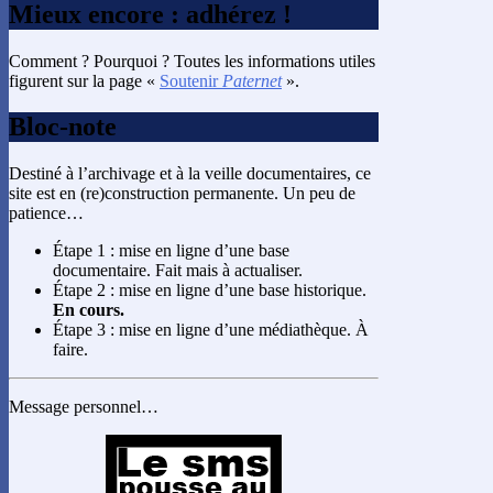
Mieux encore : adhérez !
Comment ? Pourquoi ? Toutes les informations utiles
figurent sur la page «
Soutenir
Paternet
».
Bloc-note
Destiné à l’archivage et à la veille documentaires, ce
site est en (re)construction permanente. Un peu de
patience…
Étape 1 : mise en ligne d’une base
documentaire. Fait mais à actualiser.
Étape 2 : mise en ligne d’une base historique.
En cours.
Étape 3 : mise en ligne d’une médiathèque. À
faire.
Message personnel…