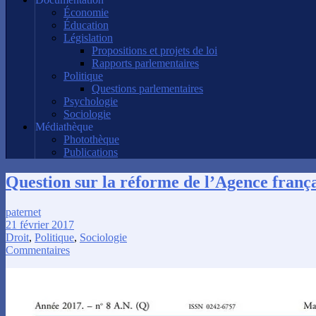
Économie
Éducation
Législation
Propositions et projets de loi
Rapports parlementaires
Politique
Questions parlementaires
Psychologie
Sociologie
Médiathèque
Photothèque
Publications
Question sur la réforme de l’Agence frança
paternet
21 février 2017
Droit
,
Politique
,
Sociologie
Commentaires