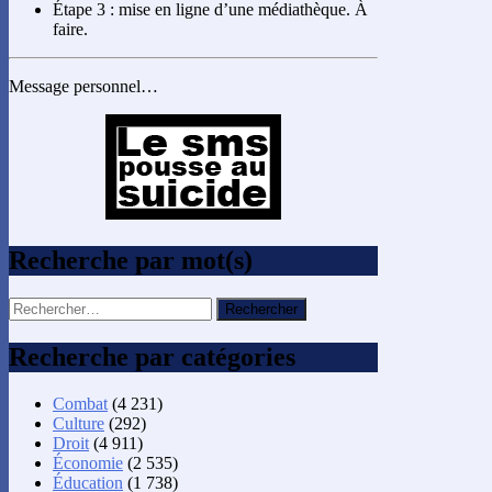
Étape 3 : mise en ligne d’une médiathèque. À
faire.
Message personnel…
Recherche par mot(s)
Rechercher :
Recherche par catégories
Combat
(4 231)
Culture
(292)
Droit
(4 911)
Économie
(2 535)
Éducation
(1 738)