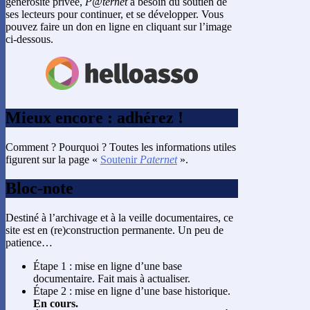
générosité privée,
P@ternet
a besoin du soutien de
ses lecteurs pour continuer, et se développer. Vous
pouvez faire un don en ligne en cliquant sur l’image
ci-dessous.
Mieux encore : adhérez !
Comment ? Pourquoi ? Toutes les informations utiles
figurent sur la page «
Soutenir
Paternet
».
Bloc-note
Destiné à l’archivage et à la veille documentaires, ce
site est en (re)construction permanente. Un peu de
patience…
Étape 1 : mise en ligne d’une base
documentaire. Fait mais à actualiser.
Étape 2 : mise en ligne d’une base historique.
En cours.