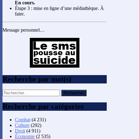
En cours.
Étape 3 : mise en ligne d’une médiathèque. À
faire.
Message personnel…
Recherche par mot(s)
Rechercher :
Recherche par catégories
Combat
(4 231)
Culture
(292)
Droit
(4 911)
Économie
(2 535)