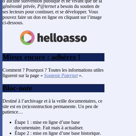
d’aucune subvention publique et ne vivant que de la
générosité privée,
P@ternet
a besoin du soutien de
ses lecteurs pour continuer, et se développer. Vous
pouvez faire un don en ligne en cliquant sur l’image
ci-dessous.
Mieux encore : adhérez !
Comment ? Pourquoi ? Toutes les informations utiles
figurent sur la page «
Soutenir
Paternet
».
Bloc-note
Destiné à l’archivage et à la veille documentaires, ce
site est en (re)construction permanente. Un peu de
patience…
Étape 1 : mise en ligne d’une base
documentaire. Fait mais à actualiser.
Étape 2 : mise en ligne d’une base historique.