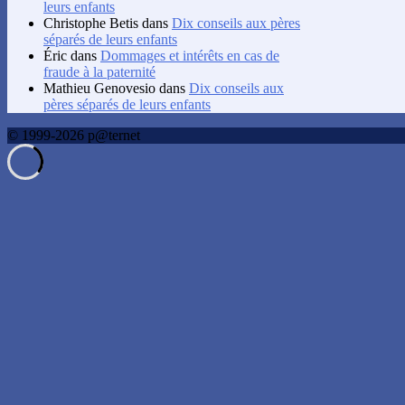
leurs enfants
Christophe Betis
dans
Dix conseils aux pères
séparés de leurs enfants
Éric
dans
Dommages et intérêts en cas de
fraude à la paternité
Mathieu Genovesio
dans
Dix conseils aux
pères séparés de leurs enfants
© 1999-2026 p@ternet