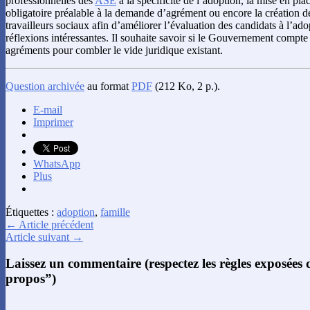
professionnelles des
ASE
à la spécificité de l’adoption, la mise en pl
obligatoire préalable à la demande d’agrément ou encore la création de
travailleurs sociaux afin d’améliorer l’évaluation des candidats à l’ado
réflexions intéressantes. Il souhaite savoir si le Gouvernement compt
agréments pour combler le vide juridique existant.
Question archivée
au format
PDF
(212 Ko, 2 p.).
E-mail
Imprimer
WhatsApp
Plus
Étiquettes :
adoption
,
famille
← Article précédent
Article suivant →
Laissez un commentaire (respectez les règles exposées
propos”)