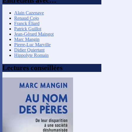
Entretiens avec…
Alain Cazenave
Renaud Cojo
Franck Éliard
Patrick Guillot
Jean-Gérard Maingot
Marc Mangin
Pierre-Luc Marville
Didier Quiertant
Hippolyte Romain
Lectures conseillées