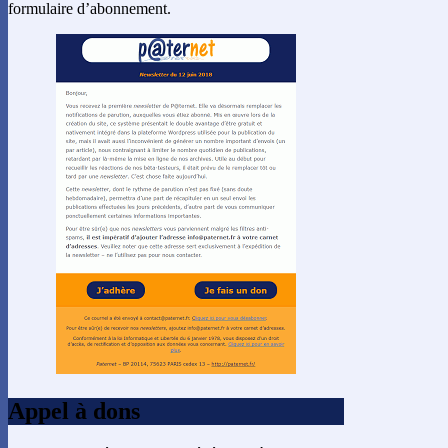
formulaire d’abonnement.
Appel à dons