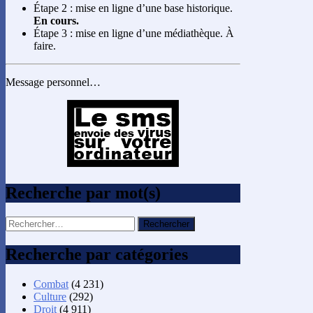
Étape 2 : mise en ligne d’une base historique.
En cours.
Étape 3 : mise en ligne d’une médiathèque. À
faire.
Message personnel…
Recherche par mot(s)
Rechercher :
Recherche par catégories
Combat
(4 231)
Culture
(292)
Droit
(4 911)