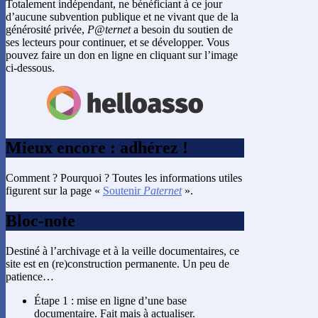
Totalement indépendant, ne bénéficiant à ce jour
d’aucune subvention publique et ne vivant que de la
générosité privée,
P@ternet
a besoin du soutien de
ses lecteurs pour continuer, et se développer. Vous
pouvez faire un don en ligne en cliquant sur l’image
ci-dessous.
Mieux encore : adhérez !
Comment ? Pourquoi ? Toutes les informations utiles
figurent sur la page «
Soutenir
Paternet
».
Bloc-note
Destiné à l’archivage et à la veille documentaires, ce
site est en (re)construction permanente. Un peu de
patience…
Étape 1 : mise en ligne d’une base
documentaire. Fait mais à actualiser.