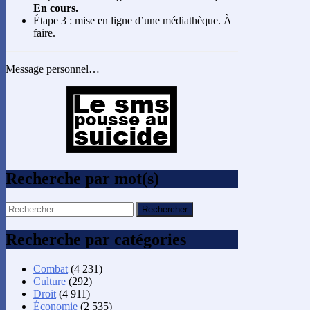
En cours.
Étape 3 : mise en ligne d’une médiathèque. À
faire.
Message personnel…
Recherche par mot(s)
Rechercher :
Recherche par catégories
Combat
(4 231)
Culture
(292)
Droit
(4 911)
Économie
(2 535)