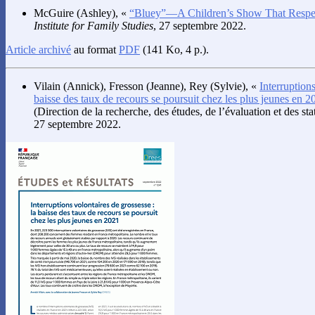
McGuire
(Ashley), «
“Bluey”—A Children’s Show That Respec
Institute for Family Studies
, 27 septembre 2022.
Article archivé
au format
PDF
(141 Ko, 4 p.).
Vilain
(Annick),
Fresson
(Jeanne),
Rey
(Sylvie), «
Interruptions
baisse des taux de recours se poursuit chez les plus jeunes en 2
(Direction de la recherche, des études, de l’évaluation et des sta
27 septembre 2022.