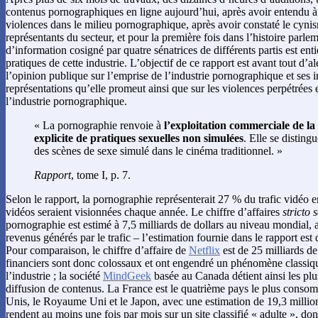
contenus pornographiques en ligne aujourd’hui, après avoir entendu à 
violences dans le milieu pornographique, après avoir constaté le cynis
représentants du secteur, et pour la première fois dans l’histoire parle
d’information cosigné par quatre sénatrices de différents partis est en
pratiques de cette industrie. L’objectif de ce rapport est avant tout d’a
l’opinion publique sur l’emprise de l’industrie pornographique et ses i
représentations qu’elle promeut ainsi que sur les violences perpétrées 
l’industrie pornographique.
« La pornographie renvoie à
l’exploitation commerciale de la
explicite de pratiques sexuelles non simulées
. Elle se distingu
des scènes de sexe simulé dans le cinéma traditionnel. »
Rapport
, tome I, p. 7.
Selon le rapport, la pornographie représenterait 27 % du trafic vidéo e
vidéos seraient visionnées chaque année. Le chiffre d’affaires
stricto 
pornographie est estimé à 7,5 milliards de dollars au niveau mondial, a
revenus générés par le trafic – l’estimation fournie dans le rapport est 
Pour comparaison, le chiffre d’affaire de
Netflix
est de 25 milliards de 
financiers sont donc colossaux et ont engendré un phénomène classiq
l’industrie ; la société
MindGeek
basée au Canada détient ainsi les plu
diffusion de contenus. La France est le quatrième pays le plus consomm
Unis, le Royaume Uni et le Japon, avec une estimation de 19,3 millio
rendent au moins une fois par mois sur un site classifié « adulte », do