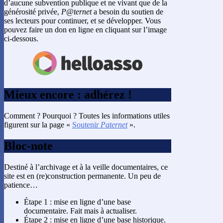
d’aucune subvention publique et ne vivant que de la
générosité privée,
P@ternet
a besoin du soutien de
ses lecteurs pour continuer, et se développer. Vous
pouvez faire un don en ligne en cliquant sur l’image
ci-dessous.
Mieux encore : adhérez !
Comment ? Pourquoi ? Toutes les informations utiles
figurent sur la page «
Soutenir
Paternet
».
Bloc-note
Destiné à l’archivage et à la veille documentaires, ce
site est en (re)construction permanente. Un peu de
patience…
Étape 1 : mise en ligne d’une base
documentaire. Fait mais à actualiser.
Étape 2 : mise en ligne d’une base historique.