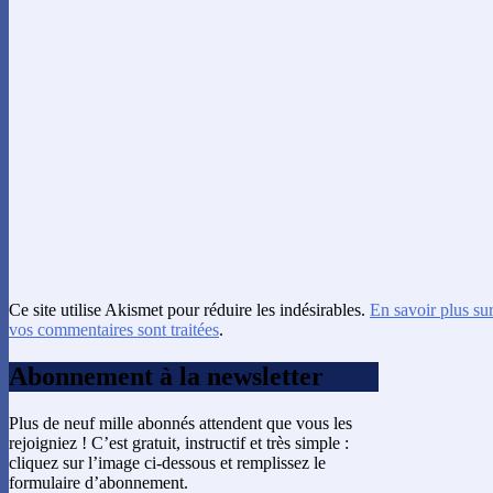
Ce site utilise Akismet pour réduire les indésirables.
En savoir plus su
vos commentaires sont traitées
.
Abonnement à la newsletter
Plus de neuf mille abonnés attendent que vous les
rejoigniez ! C’est gratuit, instructif et très simple :
cliquez sur l’image ci-dessous et remplissez le
formulaire d’abonnement.