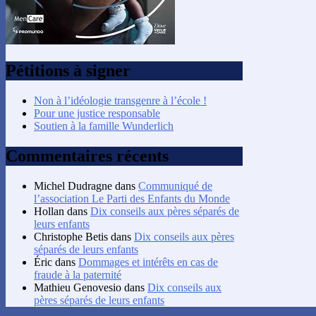
Pétitions à signer
Non à l’idéologie transgenre à l’école !
Pour une justice responsable
Soutien à la famille Wunderlich
Commentaires récents
Michel Dudragne
dans
Communiqué de
l’association Le Parti des Enfants du Monde
Hollan
dans
Dix conseils aux pères séparés de
leurs enfants
Christophe Betis
dans
Dix conseils aux pères
séparés de leurs enfants
Éric
dans
Dommages et intérêts en cas de
fraude à la paternité
Mathieu Genovesio
dans
Dix conseils aux
pères séparés de leurs enfants