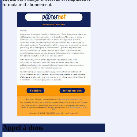
formulaire d’abonnement.
Appel à dons