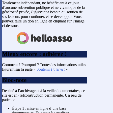
Totalement indépendant, ne bénéficiant à ce jour
d’aucune subvention publique et ne vivant que de la
générosité privée,
P@ternet
a besoin du soutien de
ses lecteurs pour continuer, et se développer. Vous
pouvez faire un don en ligne en cliquant sur l’image
ci-dessous.
Mieux encore : adhérez !
Comment ? Pourquoi ? Toutes les informations utiles
figurent sur la page «
Soutenir
Paternet
».
Bloc-note
Destiné à l’archivage et à la veille documentaires, ce
site est en (re)construction permanente. Un peu de
patience…
Étape 1 : mise en ligne d’une base
documentaire. Fait mais à actualiser.