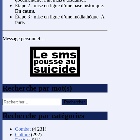
Étape 2 : mise en ligne d’une base historique.
En cours.
Étape 3 : mise en ligne d’une médiathèque. À
faire.
Message personnel…
Recherche par mot(s)
Rechercher :
Recherche par catégories
Combat
(4 231)
Culture
(292)