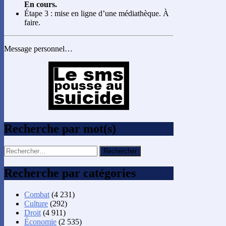
En cours.
Étape 3 : mise en ligne d’une médiathèque. À
faire.
Message personnel…
Recherche par mot(s)
Rechercher :
Recherche par catégories
Combat
(4 231)
Culture
(292)
Droit
(4 911)
Économie
(2 535)