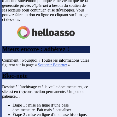
d’aucune subvention publique et ne vivant que de la
générosité privée,
P@ternet
a besoin du soutien de
ses lecteurs pour continuer, et se développer. Vous
pouvez faire un don en ligne en cliquant sur l’image
ci-dessous.
Mieux encore : adhérez !
Comment ? Pourquoi ? Toutes les informations utiles
figurent sur la page «
Soutenir
Paternet
».
Bloc-note
Destiné à l’archivage et à la veille documentaires, ce
site est en (re)construction permanente. Un peu de
patience…
Étape 1 : mise en ligne d’une base
documentaire. Fait mais à actualiser.
Étape 2 : mise en ligne d’une base historique.