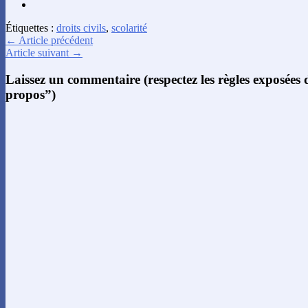
Étiquettes :
droits civils
,
scolarité
← Article précédent
Article suivant →
Laissez un commentaire (respectez les règles exposées
propos”)