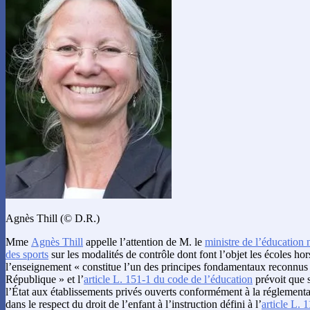
Agnès Thill (© D.R.)
Mme
Agnès Thill
appelle l’attention de M. le
ministre de l’éducation n
des sports
sur les modalités de contrôle dont font l’objet les écoles hors
l’enseignement « constitue l’un des principes fondamentaux reconnus p
République » et l’
article L. 151-1 du code de l’éducation
prévoit que s
l’État aux établissements privés ouverts conformément à la réglementat
dans le respect du droit de l’enfant à l’instruction défini à l’
article L. 