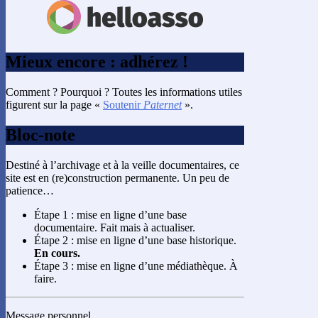
Mieux encore : adhérez !
Comment ? Pourquoi ? Toutes les informations utiles
figurent sur la page «
Soutenir
Paternet
».
Bloc-note
Destiné à l’archivage et à la veille documentaires, ce
site est en (re)construction permanente. Un peu de
patience…
Étape 1 : mise en ligne d’une base
documentaire. Fait mais à actualiser.
Étape 2 : mise en ligne d’une base historique.
En cours.
Étape 3 : mise en ligne d’une médiathèque. À
faire.
Message personnel…